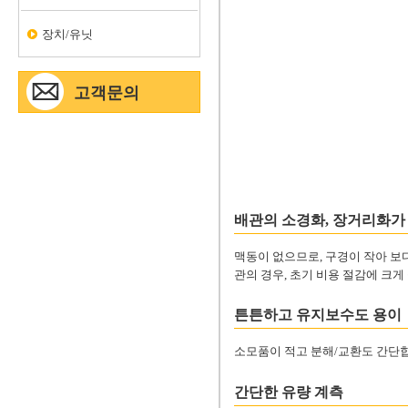
장치/유닛
고객문의
배관의 소경화, 장거리화가
맥동이 없으므로, 구경이 작아 보
관의 경우, 초기 비용 절감에 크게
튼튼하고 유지보수도 용이
소모품이 적고 분해/교환도 간단
간단한 유량 계측