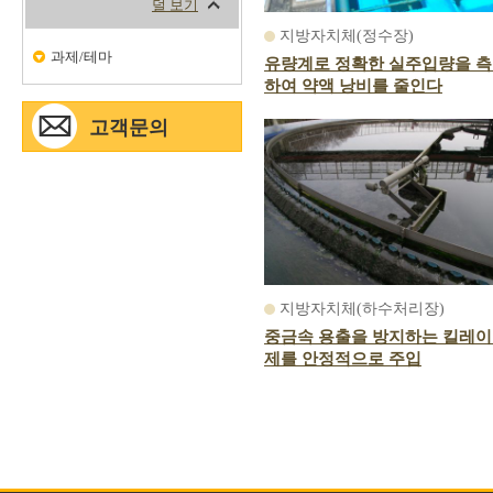
지방자치체(정수장)
과제/테마
유량계로 정확한 실주입량을 
하여 약액 낭비를 줄인다
고객문의
지방자치체(하수처리장)
중금속 용출을 방지하는 킬레
제를 안정적으로 주입