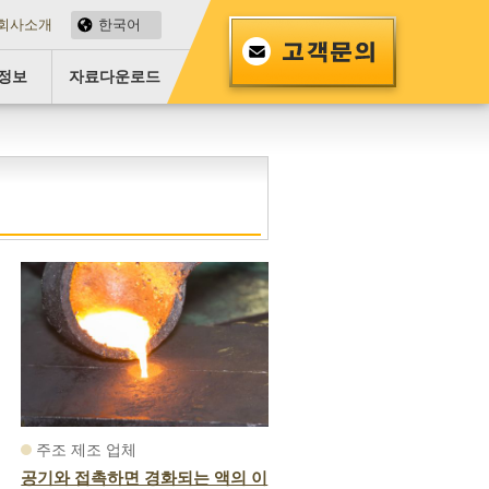
회사소개
한국어
정보
자료다운로드
주조 제조 업체
공기와 접촉하면 경화되는 액의 이