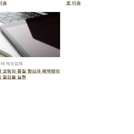
이송
로 이송
소재 제조업체
 코팅의 품질 향상과 폐액량의
 절감을 실현