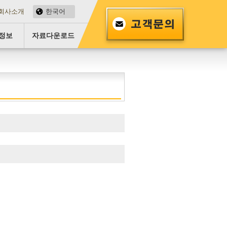
회사소개
한국어
정보
자료다운로드