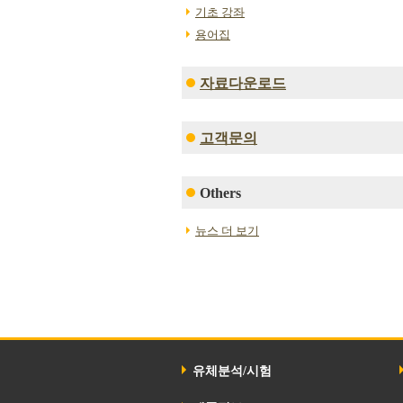
기초 강좌
용어집
자료다운로드
고객문의
Others
뉴스 더 보기
유체분석/시험