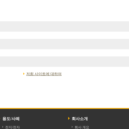
저희 사이트에 대하여
용도/사례
회사소개
전지/전자
회사 개요