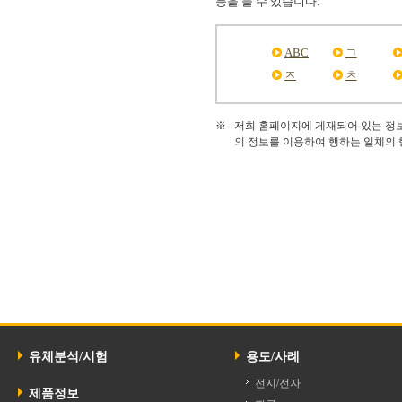
등을 들 수 있습니다.
ABC
ㄱ
ㅈ
ㅊ
※
저희 홈페이지에 게재되어 있는 정
의 정보를 이용하여 행하는 일체의 
유체분석/시험
용도/사례
전지/전자
제품정보