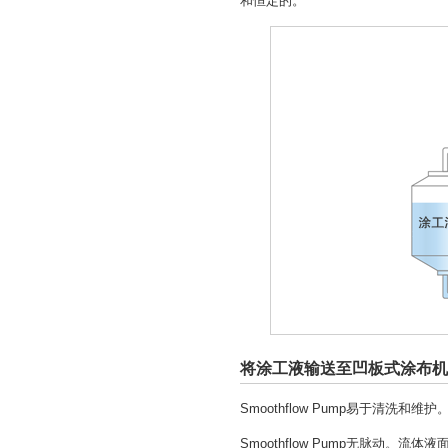
和恒定的。
将涂工液输送至凹板式涂布机
Smoothflow Pump易于清洗和维护
Smoothflow Pump无脉