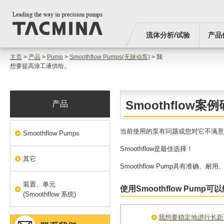
流体分析/试验
产品
主页
>
产品
>
Pump
>
Smoothflow Pumps(无脉动泵)
> 我
想要提高涂工液供给。
Smoothflow案
产品
当前使用的泵有问题或您对它不满意 
Smoothflow Pumps
Smoothflow是最佳选择！
其它
Smoothflow Pump具有准
装置、单元
使用Smoothflow Pump
(Smoothflow 系统)
我想要稳定地进行长距