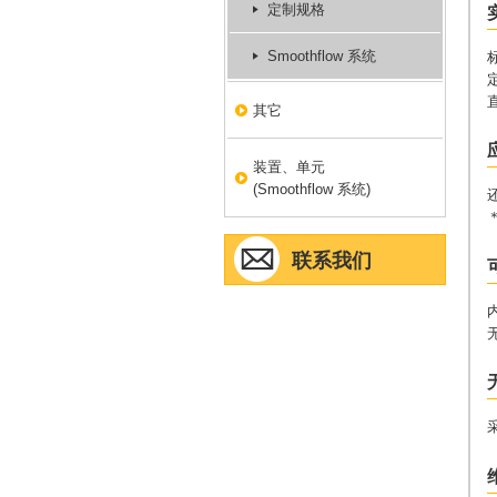
定制规格
Smoothflow 系统
其它
装置、单元
(Smoothflow 系统)
联系我们