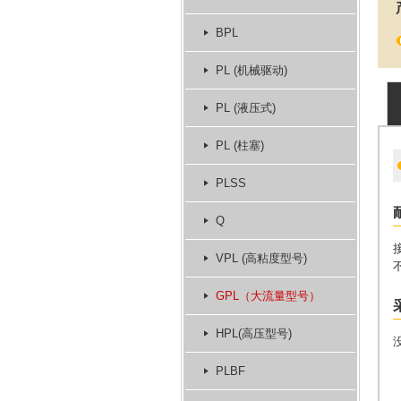
BPL
PL (机械驱动)
PL (液压式)
PL (柱塞)
PLSS
Q
VPL (高粘度型号)
GPL（大流量型号）
HPL(高压型号)
PLBF