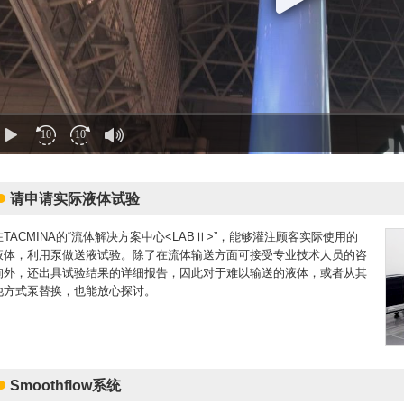
请申请实际液体试验
在TACMINA的“流体解决方案中心<LABⅡ>”，能够灌注顾客实际使用的
液体，利用泵做送液试验。除了在流体输送方面可接受专业技术人员的咨
询外，还出具试验结果的详细报告，因此对于难以输送的液体，或者从其
他方式泵替换，也能放心探讨。
Smoothflow系统