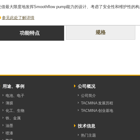
凭借最大限度地发挥Smoothflow pump能力的设计、考虑了安全性和维护性
参见此处了解详情
规格
功能特点
用途、事例
公司概况
电池、电子
公司简介
薄膜
TACMINA 发展历程
化工、生物
TACMINA 创业基地
铁、金属
油墨
技术信息
喷漆
热门主题