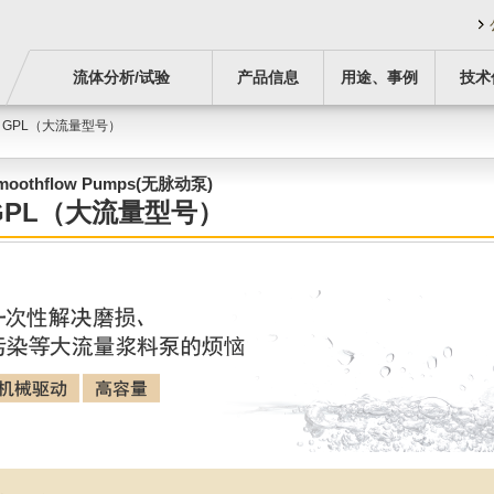
流体分析/试验
产品信息
用途、事例
技术
 GPL（大流量型号）
moothflow Pumps(无脉动泵)
GPL（大流量型号）