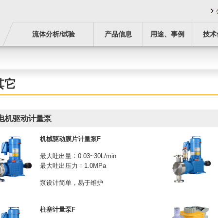
流体分析/试验
产品信息
用途、事例
技术
其它
电机驱动计量泵
机械驱动膜片计量泵F
最大吐出量
0.03~30L/min
最大吐出压力
1.0MPa
泵设计简单，易于维护
柱塞计量泵F