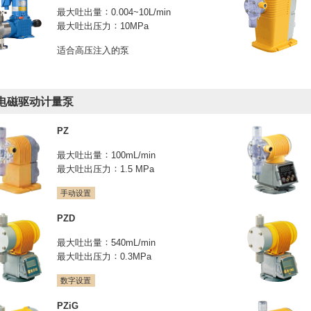
最大吐出量
0.004~10L/min
最大吐出压力
10MPa
适合高压注入的泵
电磁驱动计量泵
PZ
最大吐出量
100mL/min
最大吐出压力
1.5 MPa
手动设置
PZD
最大吐出量
540mL/min
最大吐出压力
0.3MPa
数字设置
PZiG