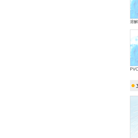
溶解
PVC