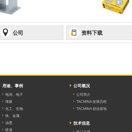
公司
资料下载
用途、事例
公司概况
电池、电子
公司简介
薄膜
TACMINA 发展历程
化工、生物
TACMINA 创业基地
铁、金属
油墨
技术信息
喷漆
热门主题