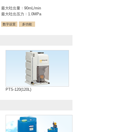
最大吐出量
90mL/min
最大吐出压力
1.0MPa
数字设置
多功能
PTS-120(120L)