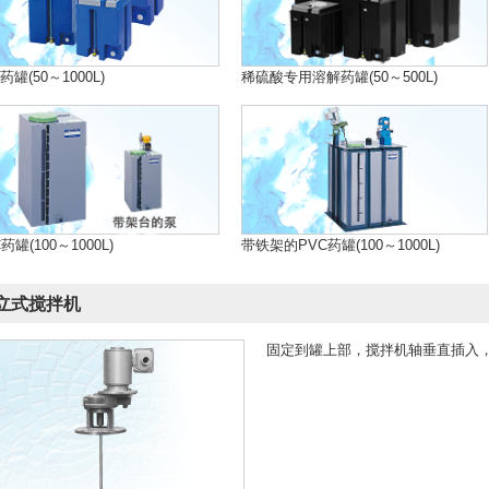
药罐(50～1000L)
稀硫酸专用溶解药罐(50～500L)
药罐(100～1000L)
带铁架的PVC药罐(100～1000L)
立式搅拌机
固定到罐上部，搅拌机轴垂直插入