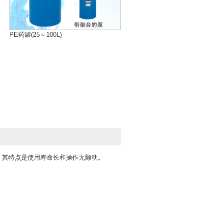
PE药罐(25～100L)
，其特点是使用寿命长和操作无颤动。