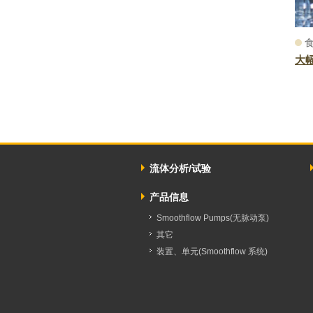
大
流体分析/试验
产品信息
Smoothflow Pumps(无脉动泵)
其它
装置、单元(Smoothflow 系统)